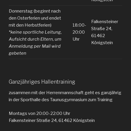
Donnerstag (beginnt nach
den Osterferien und endet
Falkensteiner
mit den Herbstferien)
18:00-
Straße 24,
*
keine sportliche Leitung
,
20:00
61462
Aufsicht durch Eltern, um
Uhr
Königstein
Anmeldung per Mail wird
gebeten
Ganzjähriges Hallentraining
zusammen mit der Herrenmannschaft geht es ganzjährig
in der Sporthalle des Taunusgymnasium zum Training
Montags von 20:00-22:00 Uhr
Falkensteiner Straße 24, 61462 Königstein