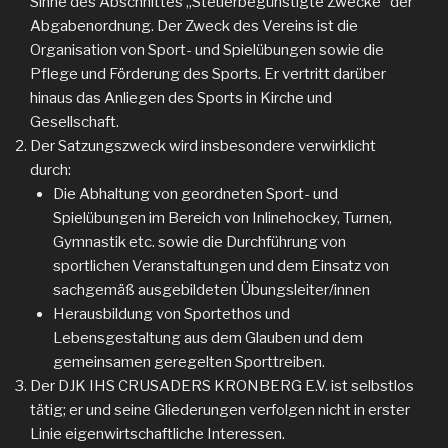
Sinne des Abschnittes „Steuerbegünstigte Zwecke“ der
Abgabenordnung. Der Zweck des Vereins ist die
Organisation von Sport- und Spielübungen sowie die
Pflege und Förderung des Sports. Er vertritt darüber
hinaus das Anliegen des Sports in Kirche und
Gesellschaft.
Der Satzungszweck wird insbesondere verwirklicht
durch:
Die Abhaltung von geordneten Sport- und
Spielübungen im Bereich von Inlinehockey, Turnen,
Gymnastik etc. sowie die Durchführung von
sportlichen Veranstaltungen und dem Einsatz von
sachgemäß ausgebildeten Übungsleiter/innen
Herausbildung von Sportethos und
Lebensgestaltung aus dem Glauben und dem
gemeinsamen geregelten Sporttreiben.
Der DJK IHS CRUSADERS KRONBERG E.V. ist selbstlos
tätig; er und seine Gliederungen verfolgen nicht in erster
Linie eigenwirtschaftliche Interessen.