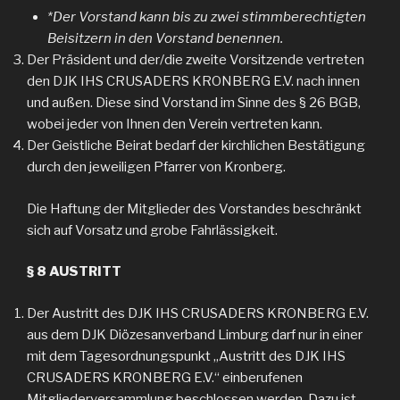
*Der Vorstand kann bis zu zwei stimmberechtigten
Beisitzern in den Vorstand benennen.
Der Präsident und der/die zweite Vorsitzende vertreten
den DJK IHS CRUSADERS KRONBERG E.V. nach innen
und außen. Diese sind Vorstand im Sinne des § 26 BGB,
wobei jeder von Ihnen den Verein vertreten kann.
Der Geistliche Beirat bedarf der kirchlichen Bestätigung
durch den jeweiligen Pfarrer von Kronberg.
Die Haftung der Mitglieder des Vorstandes beschränkt
sich auf Vorsatz und grobe Fahrlässigkeit.
§ 8 AUSTRITT
Der Austritt des DJK IHS CRUSADERS KRONBERG E.V.
aus dem DJK Diözesanverband Limburg darf nur in einer
mit dem Tagesordnungspunkt „Austritt des DJK IHS
CRUSADERS KRONBERG E.V.“ einberufenen
Mitgliederversammlung beschlossen werden. Dazu ist