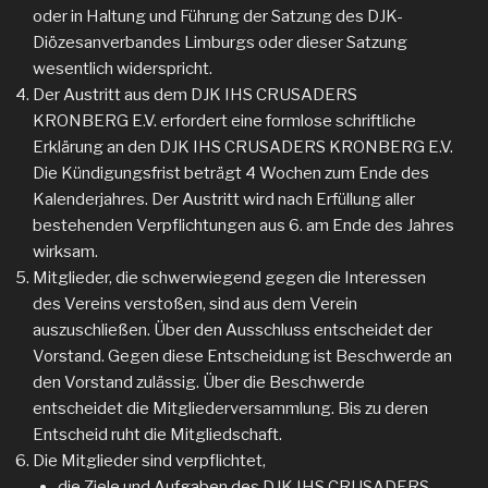
oder in Haltung und Führung der Satzung des DJK-
Diözesanverbandes Limburgs oder dieser Satzung
wesentlich widerspricht.
Der Austritt aus dem DJK IHS CRUSADERS
KRONBERG E.V. erfordert eine formlose schriftliche
Erklärung an den DJK IHS CRUSADERS KRONBERG E.V.
Die Kündigungsfrist beträgt 4 Wochen zum Ende des
Kalenderjahres. Der Austritt wird nach Erfüllung aller
bestehenden Verpflichtungen aus 6. am Ende des Jahres
wirksam.
Mitglieder, die schwerwiegend gegen die Interessen
des Vereins verstoßen, sind aus dem Verein
auszuschließen. Über den Ausschluss entscheidet der
Vorstand. Gegen diese Entscheidung ist Beschwerde an
den Vorstand zulässig. Über die Beschwerde
entscheidet die Mitgliederversammlung. Bis zu deren
Entscheid ruht die Mitgliedschaft.
Die Mitglieder sind verpflichtet,
die Ziele und Aufgaben des DJK IHS CRUSADERS