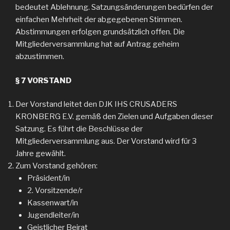
bedeutet Ablehnung. Satzungsänderungen bedürfen der
einfachen Mehrheit der abgegebenen Stimmen.
Abstimmungen erfolgen grundsätzlich offen. Die
Mitgliederversammlung hat auf Antrag geheim
abzustimmen.
§ 7 VORSTAND
Der Vorstand leitet den DJK IHS CRUSADERS
KRONBERG E.V. gemäß den Zielen und Aufgaben dieser
Satzung. Es führt die Beschlüsse der
Mitgliederversammlung aus. Der Vorstand wird für 3
Jahre gewählt.
Zum Vorstand gehören:
Präsident/in
2. Vorsitzende/r
Kassenwart/in
Jugendleiter/in
Geistlicher Beirat