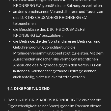
KRONBERG E.V. gemäß dieser Satzung zu vertreten;
an den gemeinsamen Veranstaltungen und Tagungen
des DJK IHS CRUSADERS KRONBERG E.V.
teilzunehmen;
die Beschlüsse des DJK IHS CRUSADERS
KRONBERG E.V. auszuführen;
die Beiträge, die der Vorstand in einer Beitrags- und
Gebührenordnung vorschlägt und die
Mitgliederversammlung bestätigt, zu leisten. Mit dem
Ausscheiden erlöschen alle vermögensrechtlichen
Ansprüche des Mitgliedes gegen den Verein. Für ein
laufendes Kalenderjahr gezahlte Beiträge können,
auch anteilig, nicht zurückerstattet werden.
§ 4 DJKSPORTJUGEND
Der DJK IHS CRUSADERS KRONBERG E.V. erkennt die
Eigenständigkeit seiner Sportjugend im Rahmen dieser