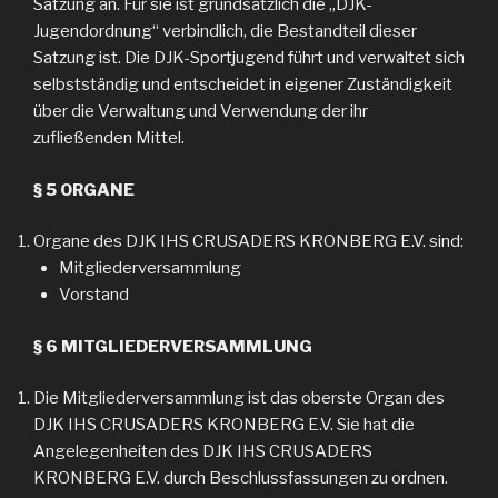
Satzung an. Für sie ist grundsätzlich die „DJK-
Jugendordnung“ verbindlich, die Bestandteil dieser
Satzung ist. Die DJK-Sportjugend führt und verwaltet sich
selbstständig und entscheidet in eigener Zuständigkeit
über die Verwaltung und Verwendung der ihr
zufließenden Mittel.
§ 5 ORGANE
Organe des DJK IHS CRUSADERS KRONBERG E.V. sind:
Mitgliederversammlung
Vorstand
§ 6 MITGLIEDERVERSAMMLUNG
Die Mitgliederversammlung ist das oberste Organ des
DJK IHS CRUSADERS KRONBERG E.V. Sie hat die
Angelegenheiten des DJK IHS CRUSADERS
KRONBERG E.V. durch Beschlussfassungen zu ordnen.