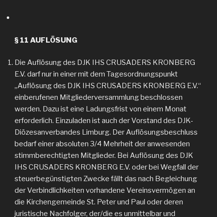
§ 11 AUFLÖSUNG
Die Auflösung des DJK IHS CRUSADERS KRONBERG
E.V. darf nur in einer mit dem Tagesordnungspunkt
„Auflösung des DJK IHS CRUSADERS KRONBERG E.V.“
einberufenen Mitgliederversammlung beschlossen
werden. Dazu ist eine Ladungsfrist von einem Monat
erforderlich. Einzuladen ist auch der Vorstand des DJK-
Diözesanverbandes Limburg. Der Auflösungsbeschluss
bedarf einer absoluten 3/4 Mehrheit der anwesenden
stimmberechtigten Mitglieder. Bei Auflösung des DJK
IHS CRUSADERS KRONBERG E.V. oder bei Wegfall der
steuerbegünstigten Zwecke fällt das nach Begleichung
der Verbindlichkeiten vorhandene Vereinsvermögen an
die Kirchengemeinde St. Peter und Paul oder deren
juristische Nachfolger, der/die es unmittelbar und