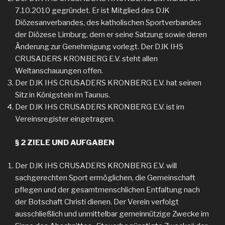
7.10.2010 gegründet. Er ist Mitglied des DJK
Diözesanverbandes, des katholischen Sportverbandes
der Diözese Limburg, dem er seine Satzung sowie deren
Änderung zur Genehmigung vorlegt. Der DJK IHS
CRUSADERS KRONBERG E.V. steht allen
Weltanschauungen offen.
Der DJK IHS CRUSADERS KRONBERG E.V. hat seinen
Sitz in Königstein im Taunus.
Der DJK IHS CRUSADERS KRONBERG E.V. ist im
Vereinsregister eingetragen.
§ 2 ZIELE UND AUFGABEN
Der DJK IHS CRUSADERS KRONBERG E.V. will
sachgerechten Sport ermöglichen, die Gemeinschaft
pflegen und der gesamtmenschlichen Entfaltung nach
der Botschaft Christi dienen. Der Verein verfolgt
ausschließlich und unmittelbar gemeinnützige Zwecke im