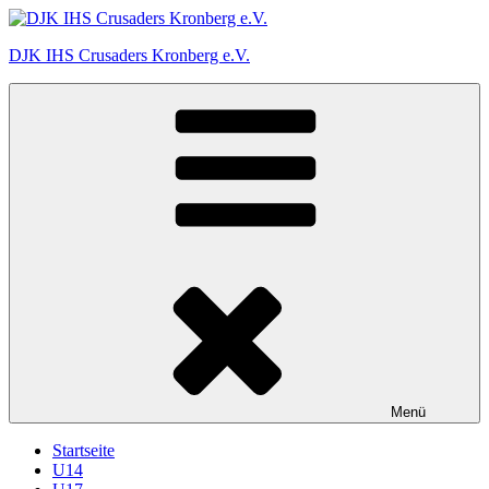
Zum
Inhalt
DJK IHS Crusaders Kronberg e.V.
springen
Menü
Startseite
U14