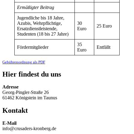
Ermäßigter Beitrag
Jugendliche bis 18 Jahre,
Azubis, Wehrpflichtige,
30
25 Euro
Ersatzdienstleistende,
Euro
Studenten (18 bis 27 Jahre)
35
Fördermitglieder
Entfällt
Euro
Gebührenordnung als PDF
Hier findest du uns
Adresse
Georg-Pingler-Straße 26
61462 Königstein im Taunus
Kontakt
E-Mail
info@crusaders-kronberg.de