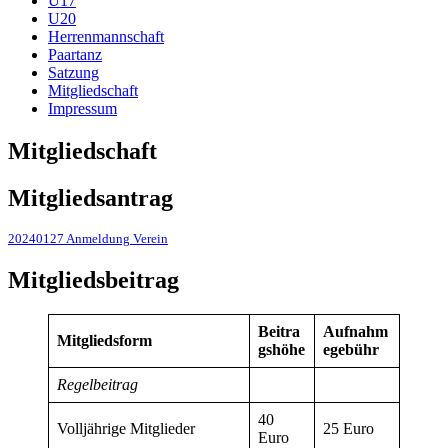
U17
U20
Herrenmannschaft
Paartanz
Satzung
Mitgliedschaft
Impressum
Mitgliedschaft
Mitgliedsantrag
20240127 Anmeldung Verein
Mitgliedsbeitrag
Beitra
Aufnahm
Mitgliedsform
gshöhe
egebühr
Regelbeitrag
40
Volljährige Mitglieder
25 Euro
Euro